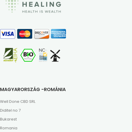
MAGYARORSZÁG -ROMÁNIA
Well Done CBD SRL
Diditel no 7
Bukarest
Romania