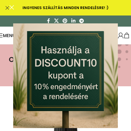
INGYENES SZÁLLÍTÁS MINDEN RENDELÉSRE! :)
MENU
Olio di CBG