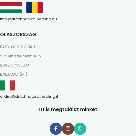
info@dutchnaturalhealing.hu
OLASZORSZÁG
EASYLOGISTIC SRLS
Via Alberto Martini 22
2092 CINISELLO
BALSAMO (MI)
ordini@dutchnaturalhealing.it
Itt is megtalálsz minket