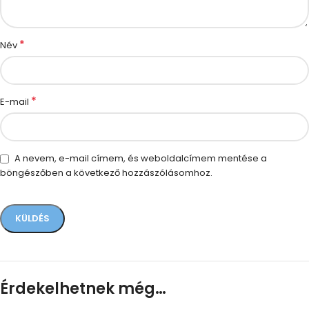
*
Név
*
E-mail
A nevem, e-mail címem, és weboldalcímem mentése a
böngészőben a következő hozzászólásomhoz.
Érdekelhetnek még…