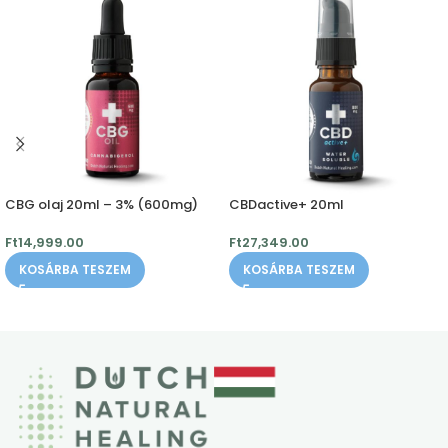
CBG olaj 20ml – 3% (600mg)
CBDactive+ 20ml
Ft
14,999.00
Ft
27,349.00
KOSÁRBA TESZEM
KOSÁRBA TESZEM