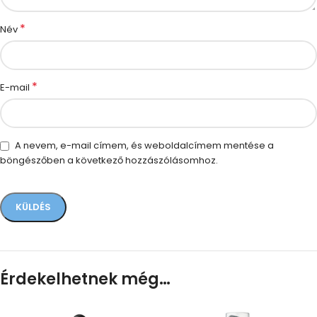
*
Név
*
E-mail
A nevem, e-mail címem, és weboldalcímem mentése a
böngészőben a következő hozzászólásomhoz.
Érdekelhetnek még…