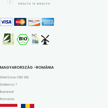
MAGYARORSZÁG -ROMÁNIA
Well Done CBD SRL
Diditel no 7
Bukarest
Romania