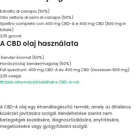
Estratto di canapa (50%)
Olio vettore di semi di canapa (50%)
Spettro completo con 400 mg CBD-A e 400 mg CBD (800 mg in
totale)
225 gocce
A CBD olaj használata
Kender kivonat (50%)
Hordozóolaj: kendermagolaj (50%)
Full spectrum: 400 mg CBD-A és 400 mg CBD (összesen 800 mg)
225 csepp
Itt több információt találhat a CBD-A-ról.
A CBD-A olaj egy étrendkiegészítő termék, amely az általános
közérzet javítására szolgál. Rendeltetése szerint nem
betegségek kezelésére, diagnosztizálására, enyhítésére,
megelőzésére vagy gyógyítására szolgál.