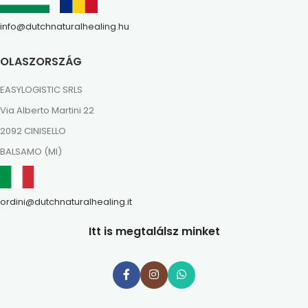
info@dutchnaturalhealing.hu
OLASZORSZÁG
EASYLOGISTIC SRLS
Via Alberto Martini 22
2092 CINISELLO
BALSAMO (MI)
ordini@dutchnaturalhealing.it
Itt is megtalálsz minket