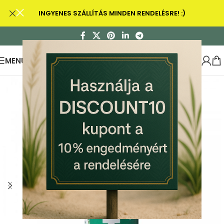
INGYENES SZÁLLÍTÁS MINDEN RENDELÉSRE! :)
MENU