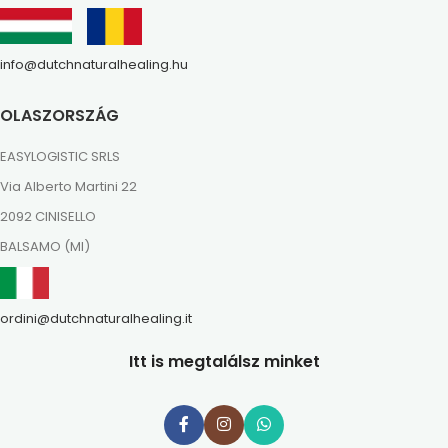
info@dutchnaturalhealing.hu
OLASZORSZÁG
EASYLOGISTIC SRLS
Via Alberto Martini 22
2092 CINISELLO
BALSAMO (MI)
ordini@dutchnaturalhealing.it
Itt is megtalálsz minket