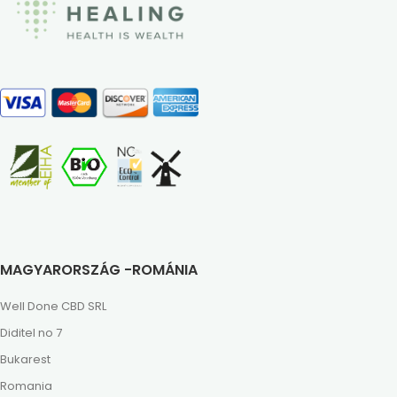
MAGYARORSZÁG -ROMÁNIA
Well Done CBD SRL
Diditel no 7
Bukarest
Romania