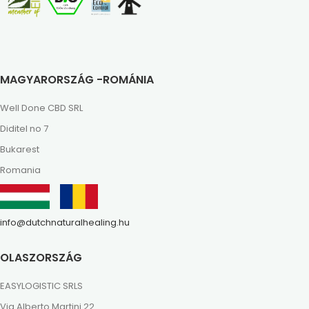
MAGYARORSZÁG -ROMÁNIA
Well Done CBD SRL
Diditel no 7
Bukarest
Romania
info@dutchnaturalhealing.hu
OLASZORSZÁG
EASYLOGISTIC SRLS
Via Alberto Martini 22