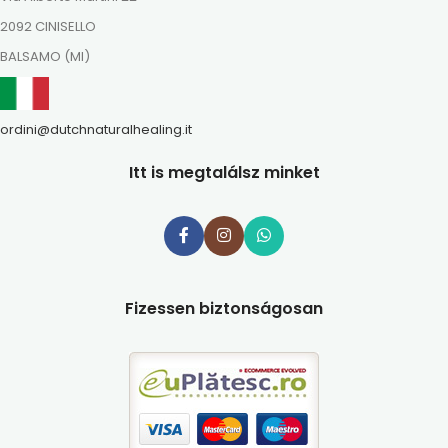
2092 CINISELLO
BALSAMO (MI)
ordini@dutchnaturalhealing.it
Itt is megtalálsz minket
Fizessen biztonságosan