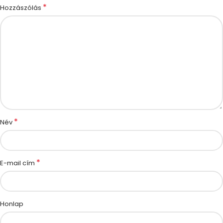
*
Hozzászólás
*
Név
*
E-mail cím
Honlap