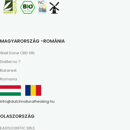
MAGYARORSZÁG -ROMÁNIA
Well Done CBD SRL
Diditel no 7
Bukarest
Romania
info@dutchnaturalhealing.hu
OLASZORSZÁG
EASYLOGISTIC SRLS