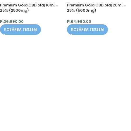
Premium Gold CBD olaj 10ml –
Premium Gold CBD olaj 20ml –
25% (2500mg)
25% (5000mg)
Ft
36,990.00
Ft
64,990.00
KOSÁRBA TESZEM
KOSÁRBA TESZEM