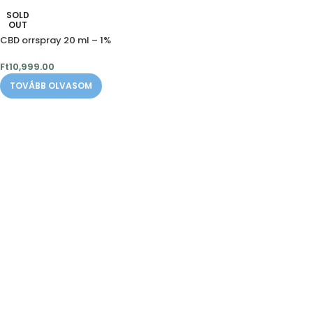
SOLD
OUT
CBD orrspray 20 ml – 1%
Ft
10,999.00
TOVÁBB OLVASOM