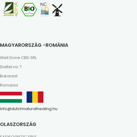
MAGYARORSZÁG -ROMÁNIA
Well Done CBD SRL
Diditel no 7
Bukarest
Romania
info@dutchnaturalhealing.hu
OLASZORSZÁG
EASYLOGISTIC SRLS