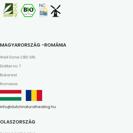
MAGYARORSZÁG -ROMÁNIA
Well Done CBD SRL
Diditel no 7
Bukarest
Romania
info@dutchnaturalhealing.hu
OLASZORSZÁG