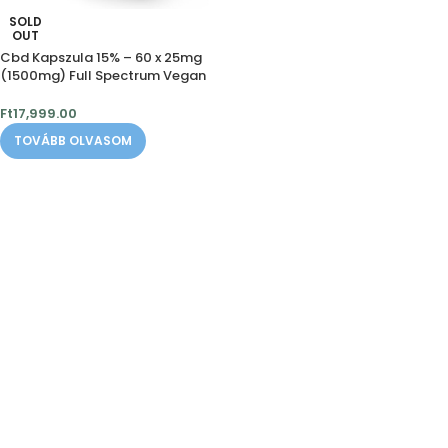
SOLD
OUT
Cbd Kapszula 15% – 60 x 25mg
(1500mg) Full Spectrum Vegan
Ft
17,999.00
TOVÁBB OLVASOM