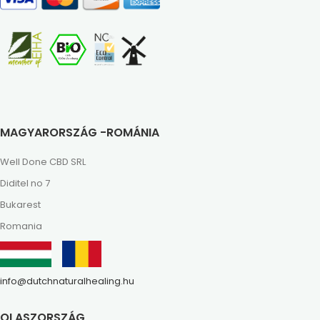
MAGYARORSZÁG -ROMÁNIA
Well Done CBD SRL
Diditel no 7
Bukarest
Romania
info@dutchnaturalhealing.hu
OLASZORSZÁG