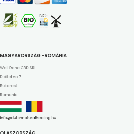
MAGYARORSZÁG -ROMÁNIA
Well Done CBD SRL
Diditel no 7
Bukarest
Romania
info@dutchnaturalhealing.hu
OLASZORSZÁG