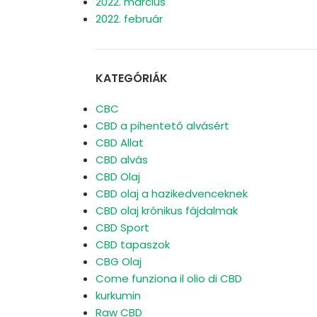
2022. március
2022. február
KATEGÓRIÁK
CBC
CBD a pihentető alvásért
CBD Allat
CBD alvás
CBD Olaj
CBD olaj a hazikedvenceknek
CBD olaj krónikus fájdalmak
CBD Sport
CBD tapaszok
CBG Olaj
Come funziona il olio di CBD
kurkumin
Raw CBD