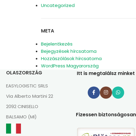
Uncategorized
META
Bejelentkezés
Bejegyzések hírcsatorna
Hozzászólások hírcsatorna
WordPress Magyarország
OLASZORSZÁG
Itt is megtalálsz minket
EASYLOGISTIC SRLS
Via Alberto Martini 22
2092 CINISELLO
Fizessen biztonságosan
BALSAMO (MI)