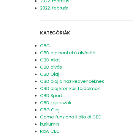
2022. március
2022. február
KATEGÓRIÁK
CBC
CBD a pihentető alvásért
CBD Allat
CBD alvás
CBD Olaj
CBD olaj a hazikedvenceknek
CBD olaj krónikus fájdalmak
CBD Sport
CBD tapaszok
CBG Olaj
Come funziona il olio di CBD
kurkumin
Raw CBD