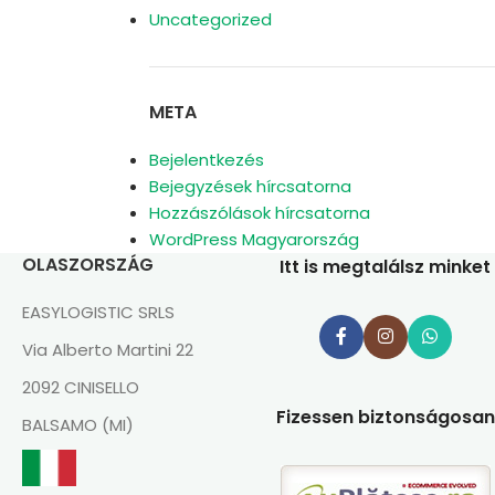
Uncategorized
META
Bejelentkezés
Bejegyzések hírcsatorna
Hozzászólások hírcsatorna
WordPress Magyarország
OLASZORSZÁG
Itt is megtalálsz minket
EASYLOGISTIC SRLS
Via Alberto Martini 22
2092 CINISELLO
Fizessen biztonságosan
BALSAMO (MI)