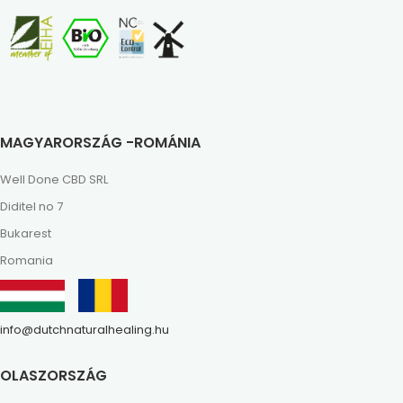
MAGYARORSZÁG -ROMÁNIA
Well Done CBD SRL
Diditel no 7
Bukarest
Romania
info@dutchnaturalhealing.hu
OLASZORSZÁG