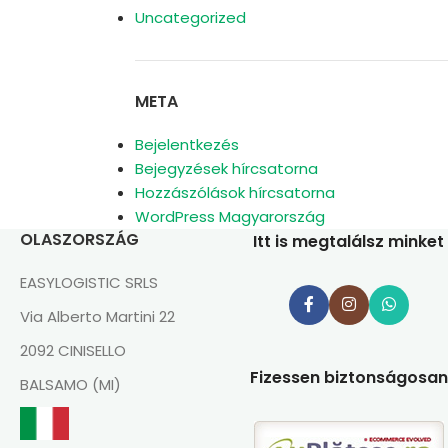
Uncategorized
META
Bejelentkezés
Bejegyzések hírcsatorna
Hozzászólások hírcsatorna
WordPress Magyarország
OLASZORSZÁG
Itt is megtalálsz minket
EASYLOGISTIC SRLS
Via Alberto Martini 22
2092 CINISELLO
Fizessen biztonságosan
BALSAMO (MI)