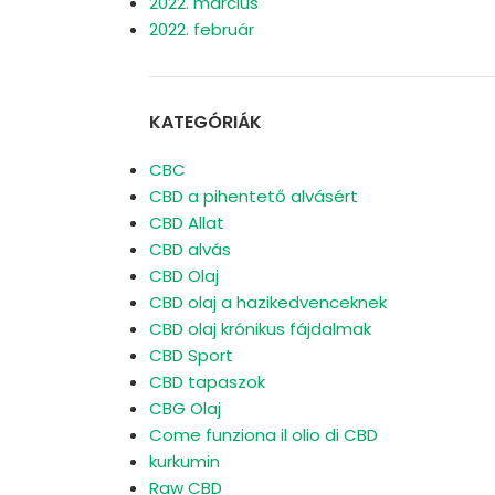
2022. március
2022. február
KATEGÓRIÁK
CBC
CBD a pihentető alvásért
CBD Allat
CBD alvás
CBD Olaj
CBD olaj a hazikedvenceknek
CBD olaj krónikus fájdalmak
CBD Sport
CBD tapaszok
CBG Olaj
Come funziona il olio di CBD
kurkumin
Raw CBD