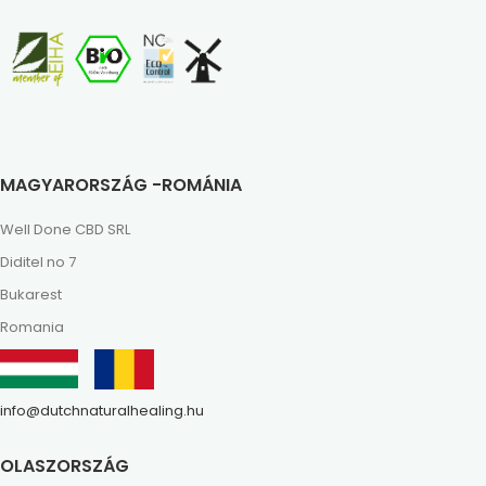
MAGYARORSZÁG -ROMÁNIA
Well Done CBD SRL
Diditel no 7
Bukarest
Romania
info@dutchnaturalhealing.hu
OLASZORSZÁG