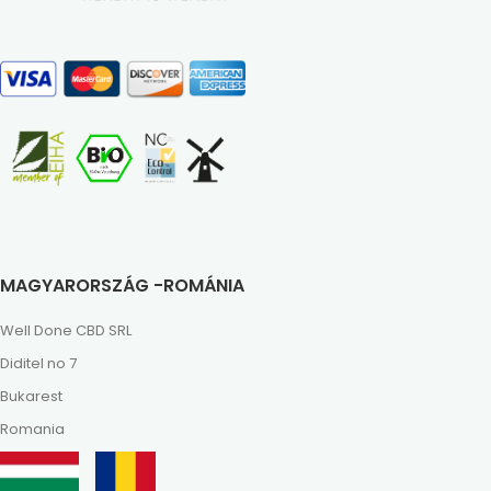
MAGYARORSZÁG -ROMÁNIA
Well Done CBD SRL
Diditel no 7
Bukarest
Romania