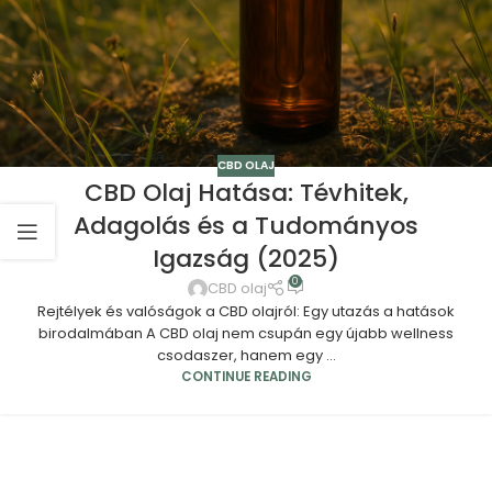
CBD OLAJ
CBD Olaj Hatása: Tévhitek,
Adagolás és a Tudományos
Igazság (2025)
0
CBD olaj
Rejtélyek és valóságok a CBD olajról: Egy utazás a hatások
birodalmában A CBD olaj nem csupán egy újabb wellness
csodaszer, hanem egy ...
CONTINUE READING