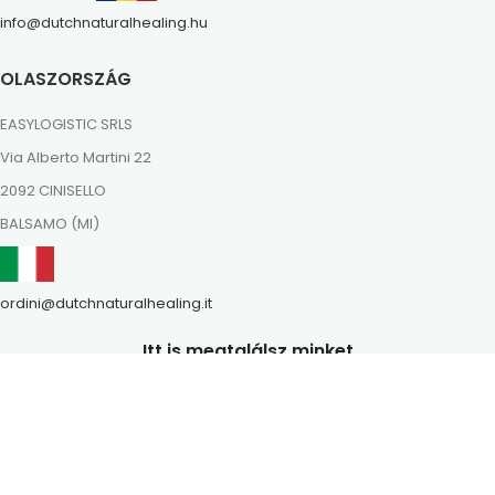
info@dutchnaturalhealing.hu
OLASZORSZÁG
EASYLOGISTIC SRLS
Via Alberto Martini 22
2092 CINISELLO
BALSAMO (MI)
ordini@dutchnaturalhealing.it
Itt is megtalálsz minket