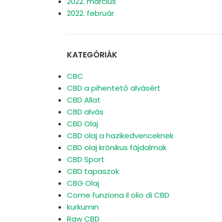
2022. március
2022. február
KATEGÓRIÁK
CBC
CBD a pihentető alvásért
CBD Allat
CBD alvás
CBD Olaj
CBD olaj a hazikedvenceknek
CBD olaj krónikus fájdalmak
CBD Sport
CBD tapaszok
CBG Olaj
Come funziona il olio di CBD
kurkumin
Raw CBD