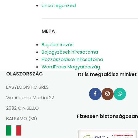
Uncategorized
META
Bejelentkezés
Bejegyzések hírcsatorna
Hozzászólások hírcsatorna
WordPress Magyarország
OLASZORSZÁG
Itt is megtalálsz minket
EASYLOGISTIC SRLS
Via Alberto Martini 22
2092 CINISELLO
Fizessen biztonságosan
BALSAMO (MI)