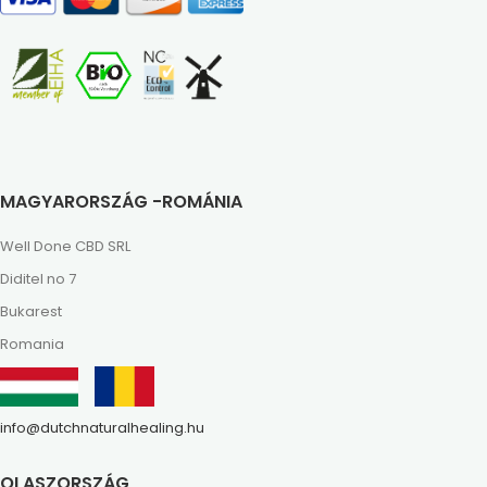
MAGYARORSZÁG -ROMÁNIA
Well Done CBD SRL
Diditel no 7
Bukarest
Romania
info@dutchnaturalhealing.hu
OLASZORSZÁG