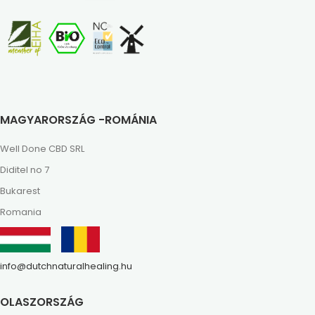
MAGYARORSZÁG -ROMÁNIA
Well Done CBD SRL
Diditel no 7
Bukarest
Romania
info@dutchnaturalhealing.hu
OLASZORSZÁG