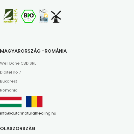
MAGYARORSZÁG -ROMÁNIA
Well Done CBD SRL
Diditel no 7
Bukarest
Romania
info@dutchnaturalhealing.hu
OLASZORSZÁG